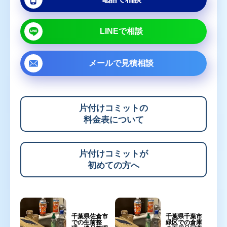
LINEで相談
メールで
見積相談
片付けコミットの
料金表について
片付けコミットが
初めての方へ
千葉県佐倉市
千葉県千葉市
での生前整
緑区での倉庫