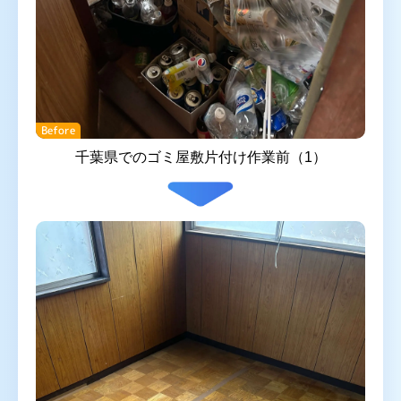
Before
千葉県でのゴミ屋敷片付け作業前（1）