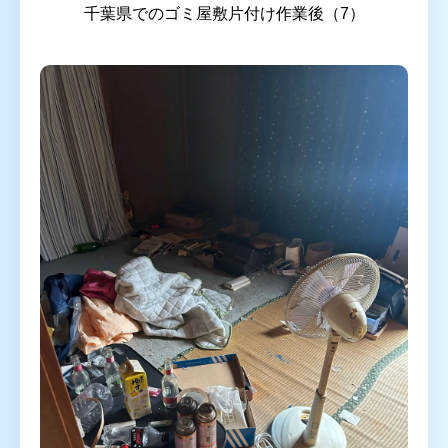
千葉県でのゴミ屋敷片付け作業後（7）