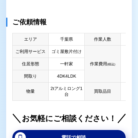
ご依頼情報
エリア
千葉県
作業人数
ご利用サービス
ゴミ屋敷片付け
住居形態
一軒家
作業費用
(税込)
間取り
4DK4LDK
2tアルミロング1
物量
買取品目
台
お気軽にご相談ください！
電話で相談