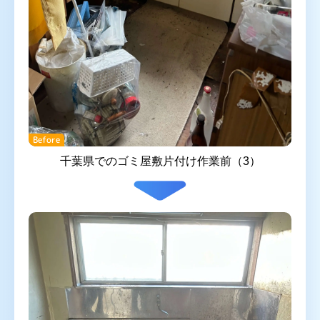
Before
千葉県でのゴミ屋敷片付け作業前（3）