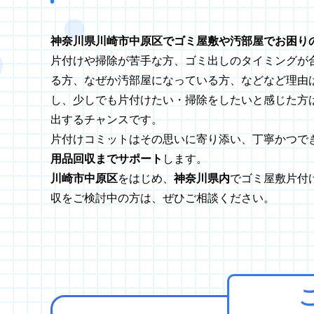
神奈川県川崎市中原区でゴミ屋敷や汚部屋でお困り
片付けや掃除が苦手な方、ゴミ出しのタイミングが
る方、なぜか汚部屋になっている方、などなど理由は
し、少しでも片付けたい・掃除をしたいと感じた方
出するチャンスです。
片付けコミットはその思いに寄り添い、丁寧かつで
用品回収までサポート
します。
川崎市中原区
をはじめ、
神奈川県内
でゴミ屋敷片付
収をご検討中の方は、ぜひご相談ください。