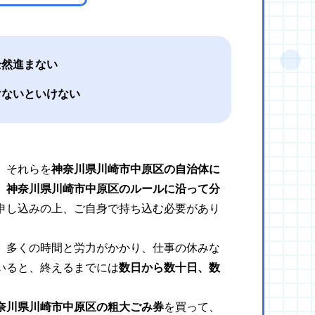
全然進まない
けないといけない
、それらを
神奈川県川崎市中原区の自治体に
、
神奈川県川崎市中原区のルールに沿って分
申し込みの上、ご自身で持ち込む必要があり
、多くの時間と労力がかかり、仕事の休みな
いると、終えるまでには
数日から数十日、数
奈川県川崎市中原区の粗大ごみ券
を買って、