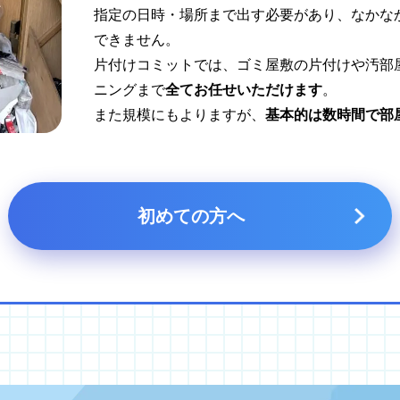
指定の日時・場所まで出す必要があり、なかな
できません。
片付けコミットでは、ゴミ屋敷の片付けや汚部
ニングまで
全てお任せいただけます
。
また規模にもよりますが、
基本的は数時間で部
初めての方へ