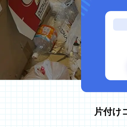
サービス案内
ゴミ屋敷片付け
汚部屋掃除
不用品回収
生前整理・遺品整理
ハウスクリーニング
買取
片付け