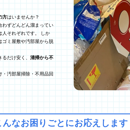
の方
はいませんか？
合わずどんどん溜まってい
人それぞれです。 しか
はゴミ屋敷や汚部屋から脱
きるだけ安く、
清掃から不
け・汚部屋掃除・不用品回
こんなお困りごとに
お応えします