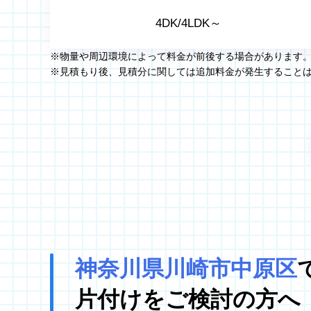
4DK/4LDK～
※物量や周辺環境によって料金が前後する場合があります
※見積もり後、見積分に関しては追加料金が発生すること
神奈川県川崎市中原区
片付けをご検討の方へ