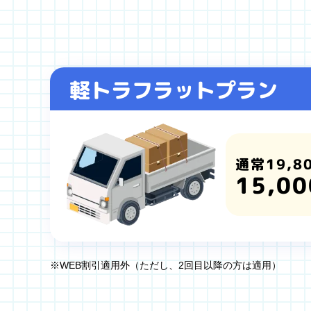
軽トラフラットプラン
通常19,8
15,00
※WEB割引適用外（ただし、2回目以降の方は適用）