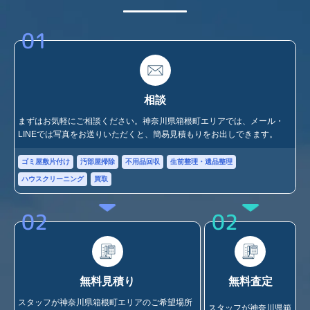
01
相談
まずはお気軽にご相談ください。神奈川県箱根町エリアでは、メール・
LINEでは写真をお送りいただくと、簡易見積もりをお出しできます。
ゴミ屋敷片付け
汚部屋掃除
不用品回収
生前整理・遺品整理
ハウスクリーニング
買取
02
02
無料見積り
無料査定
スタッフが神奈川県箱根町エリアのご希望場所
スタッフが神奈川県箱