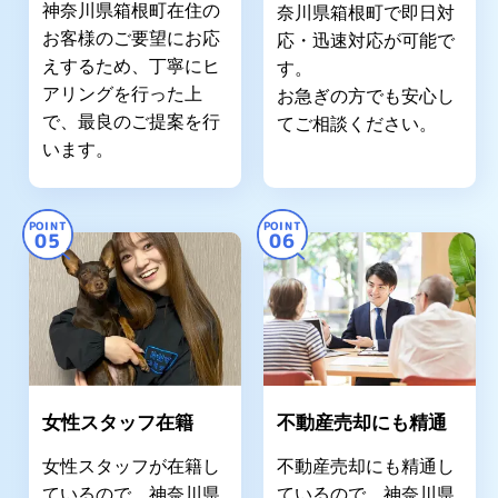
神奈川県箱根町在住の
奈川県箱根町で即日対
お客様のご要望にお応
応・迅速対応が可能で
えするため、丁寧にヒ
す。
アリングを行った上
お急ぎの方でも安心し
で、最良のご提案を行
てご相談ください。
います。
POINT
POINT
05
06
女性スタッフ在籍
不動産売却にも精通
女性スタッフが在籍し
不動産売却にも精通し
ているので、神奈川県
ているので、神奈川県