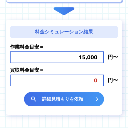
料金シミュレーション結果
作業料金目安＝
15,000
円〜
買取料金目安＝
0
円〜
詳細見積もりを依頼