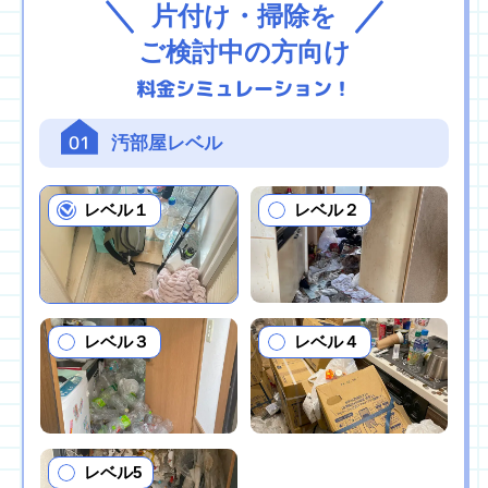
片付け・掃除を
ご検討中の方向け
料金シミュレーション！
01
汚部屋レベル
レベル１
レベル２
レベル３
レベル４
レベル5