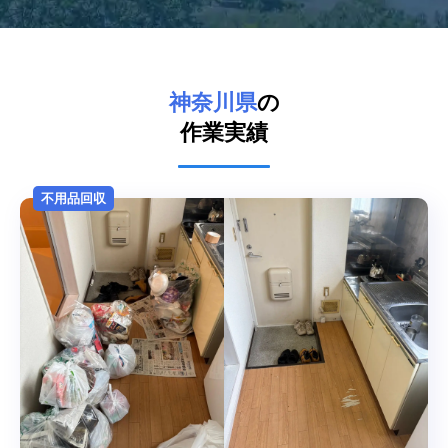
神奈川県
の
作業実績
不用品回収