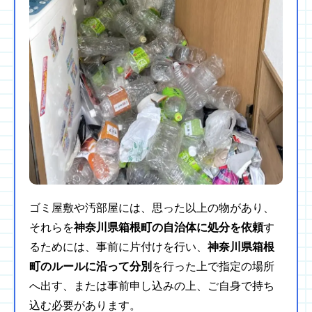
ゴミ屋敷や汚部屋には、思った以上の物があり、
それらを
神奈川県箱根町の自治体に処分を依頼
す
るためには、事前に片付けを行い、
神奈川県箱根
町のルールに沿って分別
を行った上で指定の場所
へ出す、または事前申し込みの上、ご自身で持ち
込む必要があります。