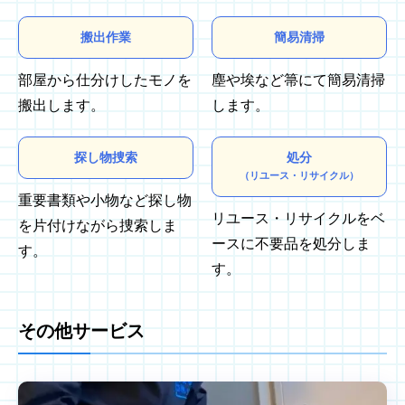
搬出作業
簡易清掃
部屋から仕分けしたモノを
塵や埃など箒にて簡易清掃
搬出します。
します。
探し物捜索
処分
（リユース・リサイクル）
重要書類や小物など探し物
リユース・リサイクルをベ
を片付けながら捜索しま
ースに不要品を処分しま
す。
す。
その他サービス