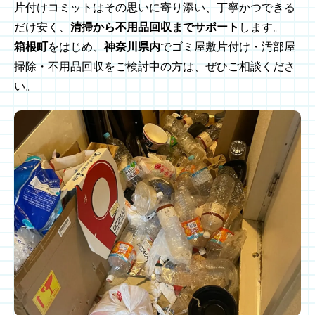
片付けコミットはその思いに寄り添い、丁寧かつできる
だけ安く、
清掃から不用品回収までサポート
します。
箱根町
をはじめ、
神奈川県内
でゴミ屋敷片付け・汚部屋
掃除・不用品回収をご検討中の方は、ぜひご相談くださ
い。