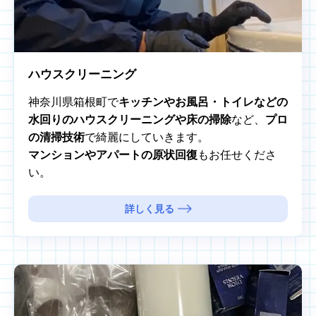
ハウスクリーニング
神奈川県箱根町で
キッチンやお風呂・トイレなどの
水回りのハウスクリーニングや床の掃除
など、
プロ
の清掃技術
で綺麗にしていきます。
マンションやアパートの原状回復
もお任せくださ
い。
詳しく見る