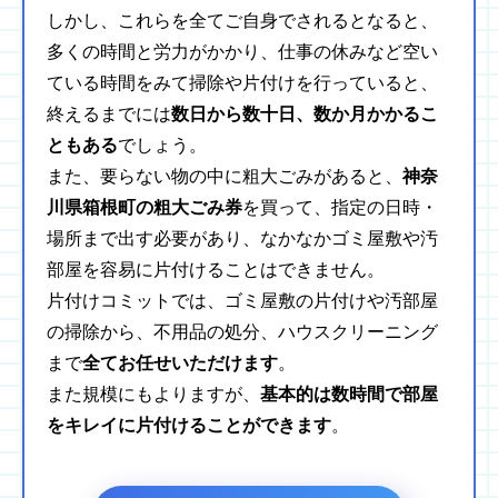
しかし、これらを全てご自身でされるとなると、
多くの時間と労力がかかり、仕事の休みなど空い
ている時間をみて掃除や片付けを行っていると、
終えるまでには
数日から数十日、数か月かかるこ
ともある
でしょう。
また、要らない物の中に粗大ごみがあると、
神奈
川県箱根町の粗大ごみ券
を買って、指定の日時・
場所まで出す必要があり、なかなかゴミ屋敷や汚
部屋を容易に片付けることはできません。
片付けコミットでは、ゴミ屋敷の片付けや汚部屋
の掃除から、不用品の処分、ハウスクリーニング
まで
全てお任せいただけます
。
また規模にもよりますが、
基本的は数時間で部屋
をキレイに片付けることができます
。