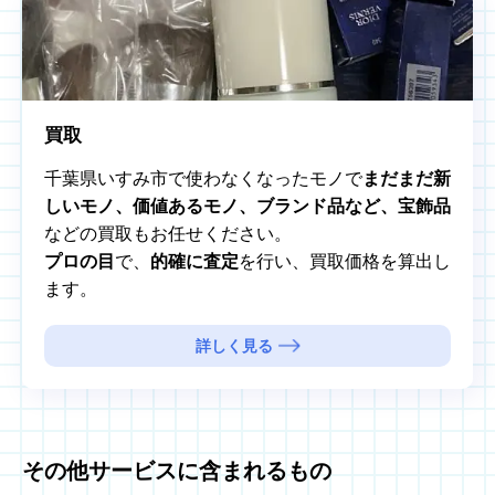
買取
千葉県いすみ市で使わなくなったモノで
まだまだ新
しいモノ、価値あるモノ、ブランド品など、宝飾品
などの買取もお任せください。
プロの目
で、
的確に査定
を行い、買取価格を算出し
ます。
詳しく見る
その他サービスに含まれるもの