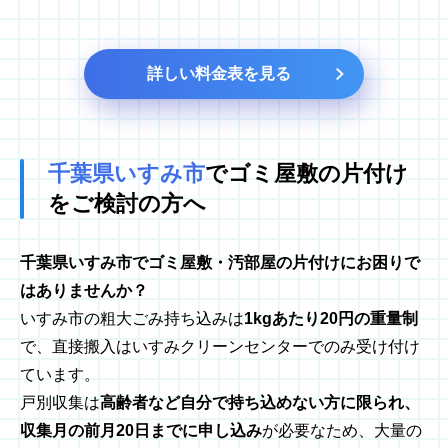
詳しい料金表を見る
千葉県いすみ市
でゴミ屋敷の
片付け
をご検討の方へ
千葉県いすみ市でゴミ屋敷・汚部屋の片付けにお困りで
はありませんか？
いすみ市の粗大ごみ持ち込みは
1kgあたり20円の重量制
で、直接搬入はいすみクリーンセンターでのみ受け付け
ています。
戸別収集は
高齢者など自分で持ち込めない方に限られ、
収集月の前月20日までに申し込み
が必要なため、大量の