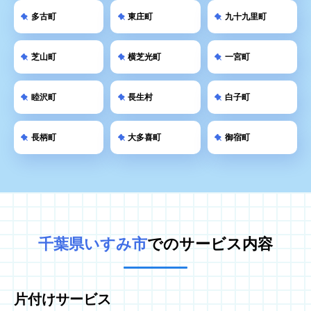
多古町
東庄町
九十九里町
芝山町
横芝光町
一宮町
睦沢町
長生村
白子町
長柄町
大多喜町
御宿町
千葉県いすみ市
でのサービス内容
片付けサービス