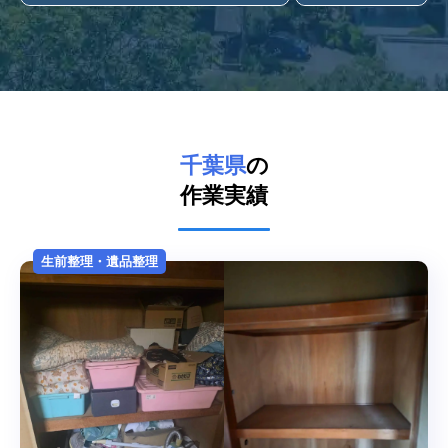
千葉県
の
作業実績
生前整理・遺品整理