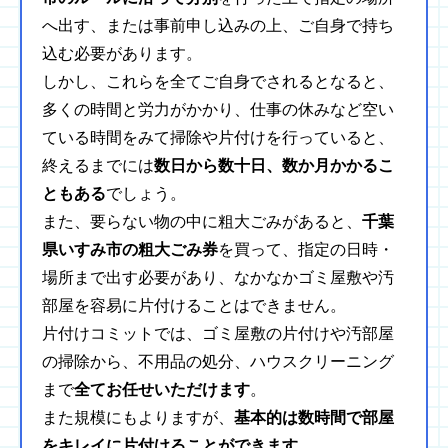
へ出す、または事前申し込みの上、ご自身で持ち
込む必要があります。
しかし、これらを全てご自身でされるとなると、
多くの時間と労力がかかり、仕事の休みなど空い
ている時間をみて掃除や片付けを行っていると、
終えるまでには
数日から数十日、数か月かかるこ
ともある
でしょう。
また、要らない物の中に粗大ごみがあると、
千葉
県いすみ市の粗大ごみ券
を買って、指定の日時・
場所まで出す必要があり、なかなかゴミ屋敷や汚
部屋を容易に片付けることはできません。
片付けコミットでは、ゴミ屋敷の片付けや汚部屋
の掃除から、不用品の処分、ハウスクリーニング
まで
全てお任せいただけます
。
また規模にもよりますが、
基本的は数時間で部屋
をキレイに片付けることができます
。