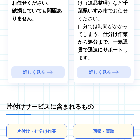
お任せください
。
け（
遺品整理
）など
千
破損していても問題あ
葉県いすみ市
でお任せ
りません
。
ください。
自分では時間がかかっ
てしまう、
仕分け作業
から処分まで、一気通
貫で迅速にサポート
し
ます。
詳しく見る
詳しく見る
片付けサービスに含まれるもの
片付け・仕分け作業
回収・買取