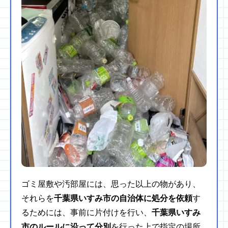
ゴミ屋敷や汚部屋には、思った以上の物があり、
それらを
千葉県いすみ市の自治体に処分を依頼
す
るためには、事前に片付けを行い、
千葉県いすみ
市のルールに沿って分別
を行った上で指定の場所