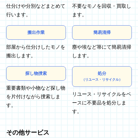
仕分けや分別などまとめて
不要なモノを回収・買取し
行います。
ます。
搬出作業
簡易清掃
部屋から仕分けしたモノを
塵や埃など箒にて簡易清掃
搬出します。
します。
探し物捜索
処分
（リユース・リサイクル）
重要書類や小物など探し物
リユース・リサイクルをベ
を片付けながら捜索しま
ースに不要品を処分しま
す。
す。
その他サービス