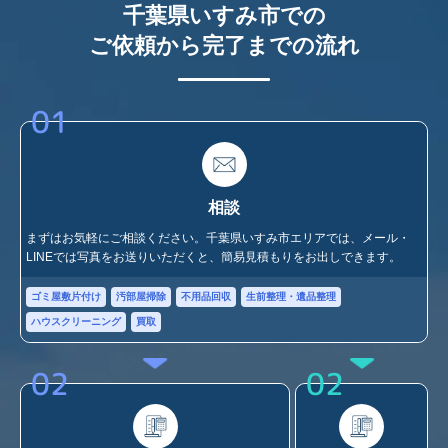
千葉県いすみ市での
ご依頼から完了までの流れ
01
相談
まずはお気軽にご相談ください。千葉県いすみ市エリアでは、メール・
LINEでは写真をお送りいただくと、簡易見積もりをお出しできます。
ゴミ屋敷片付け
汚部屋掃除
不用品回収
生前整理・遺品整理
ハウスクリーニング
買取
02
02