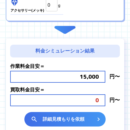
g
アクセサリー
(メッキ)
料金シミュレーション結果
作業料金目安＝
15,000
円〜
買取料金目安＝
0
円〜
詳細見積もりを依頼