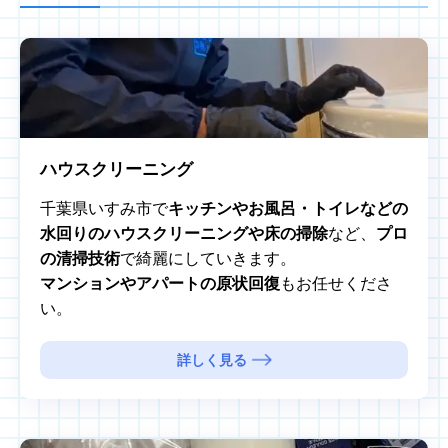
ハウスクリーニング
千葉県いすみ市で
キッチンやお風呂・トイレなどの
水回りのハウスクリーニングや床の掃除
など、
プロ
の清掃技術
で綺麗にしていきます。
マンションやアパートの原状回復
もお任せくださ
い。
詳しく見る