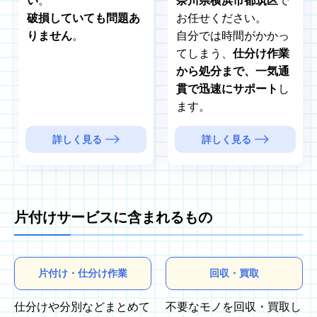
い
。
奈川県横浜市都筑区
で
破損していても問題あ
お任せください。
りません
。
自分では時間がかかっ
てしまう、
仕分け作業
から処分まで、一気通
貫で迅速にサポート
し
ます。
詳しく見る
詳しく見る
片付けサービスに含まれるもの
片付け・仕分け作業
回収・買取
仕分けや分別などまとめて
不要なモノを回収・買取し