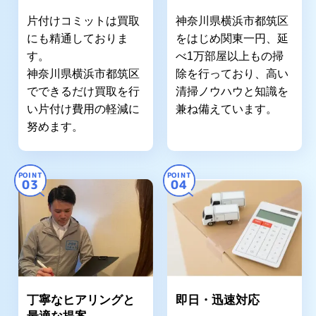
片付けコミットは買取
神奈川県横浜市都筑区
にも精通しておりま
をはじめ関東一円、延
す。
べ1万部屋以上もの掃
神奈川県横浜市都筑区
除を行っており、高い
でできるだけ買取を行
清掃ノウハウと知識を
い片付け費用の軽減に
兼ね備えています。
努めます。
POINT
POINT
03
04
丁寧なヒアリングと
即日・迅速対応