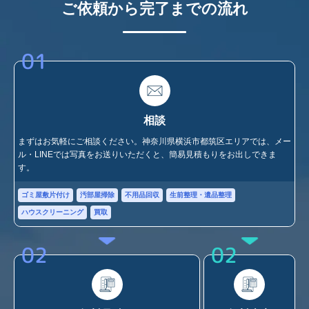
ご依頼から完了までの流れ
01
相談
まずはお気軽にご相談ください。神奈川県横浜市都筑区エリアでは、メー
ル・LINEでは写真をお送りいただくと、簡易見積もりをお出しできま
す。
ゴミ屋敷片付け
汚部屋掃除
不用品回収
生前整理・遺品整理
ハウスクリーニング
買取
02
02