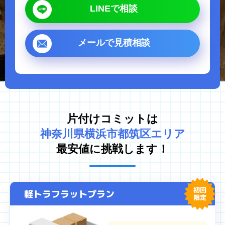
LINEで相談
ゴミ屋敷片付け
汚部屋掃除
不用品回収
生前整理・遺品整理
メールで見積相談
ハウスクリーニング
買取
対応エリア
東京都
千葉県
片付けコミットは
埼玉県
神奈川県
神奈川県横浜市都筑区エリア
茨城県
最安値に挑戦します！
プライバシーポリシー
キャンセルポリシー
初回
軽トラフラットプラン
限定