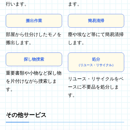
行います。
ます。
搬出作業
簡易清掃
部屋から仕分けしたモノを
塵や埃など箒にて簡易清掃
搬出します。
します。
探し物捜索
処分
（リユース・リサイクル）
重要書類や小物など探し物
リユース・リサイクルをベ
を片付けながら捜索しま
ースに不要品を処分しま
す。
す。
その他サービス