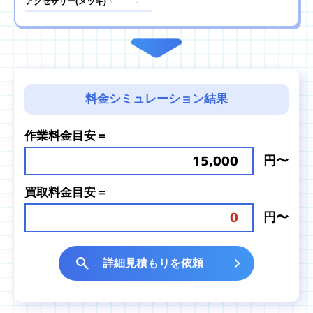
アクセサリー
(メッキ)
料金シミュレーション結果
作業料金目安＝
15,000
円〜
買取料金目安＝
0
円〜
詳細見積もりを依頼