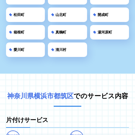
松田町
山北町
開成町
箱根町
真鶴町
湯河原町
愛川町
清川村
神奈川県横浜市都筑区
でのサービス内容
片付けサービス