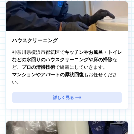
ハウスクリーニング
神奈川県横浜市都筑区で
キッチンやお風呂・トイレ
などの水回りのハウスクリーニングや床の掃除
な
ど、
プロの清掃技術
で綺麗にしていきます。
マンションやアパートの原状回復
もお任せくださ
い。
詳しく見る