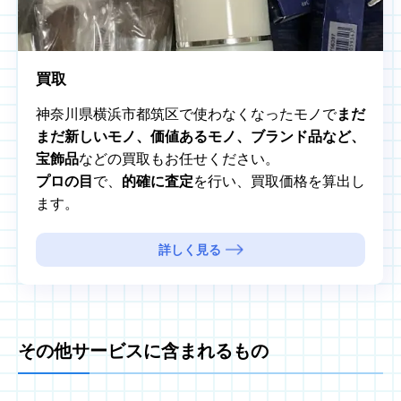
買取
神奈川県横浜市都筑区で使わなくなったモノで
まだ
まだ新しいモノ、価値あるモノ、ブランド品など、
宝飾品
などの買取もお任せください。
プロの目
で、
的確に査定
を行い、買取価格を算出し
ます。
詳しく見る
その他サービスに含まれるもの