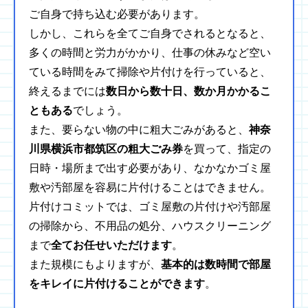
ご自身で持ち込む必要があります。
しかし、これらを全てご自身でされるとなると、
多くの時間と労力がかかり、仕事の休みなど空い
ている時間をみて掃除や片付けを行っていると、
終えるまでには
数日から数十日、数か月かかるこ
ともある
でしょう。
また、要らない物の中に粗大ごみがあると、
神奈
川県横浜市都筑区の粗大ごみ券
を買って、指定の
日時・場所まで出す必要があり、なかなかゴミ屋
敷や汚部屋を容易に片付けることはできません。
片付けコミットでは、ゴミ屋敷の片付けや汚部屋
の掃除から、不用品の処分、ハウスクリーニング
まで
全てお任せいただけます
。
また規模にもよりますが、
基本的は数時間で部屋
をキレイに片付けることができます
。