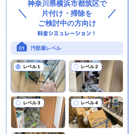
神奈川県横浜市都筑区で
片付け・掃除を
ご検討中の方向け
料金シミュレーション！
01
汚部屋レベル
レベル１
レベル２
レベル３
レベル４