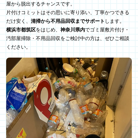
屋から脱出するチャンスです。
片付けコミットはその思いに寄り添い、丁寧かつできる
だけ安く、
清掃から不用品回収までサポート
します。
横浜市都筑区
をはじめ、
神奈川県内
でゴミ屋敷片付け・
汚部屋掃除・不用品回収をご検討中の方は、ぜひご相談
ください。