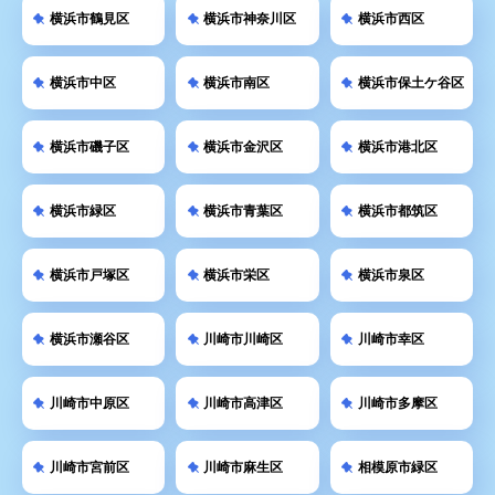
横浜市鶴見区
横浜市神奈川区
横浜市西区
横浜市中区
横浜市南区
横浜市保土ケ谷区
横浜市磯子区
横浜市金沢区
横浜市港北区
横浜市緑区
横浜市青葉区
横浜市都筑区
横浜市戸塚区
横浜市栄区
横浜市泉区
横浜市瀬谷区
川崎市川崎区
川崎市幸区
川崎市中原区
川崎市高津区
川崎市多摩区
川崎市宮前区
川崎市麻生区
相模原市緑区