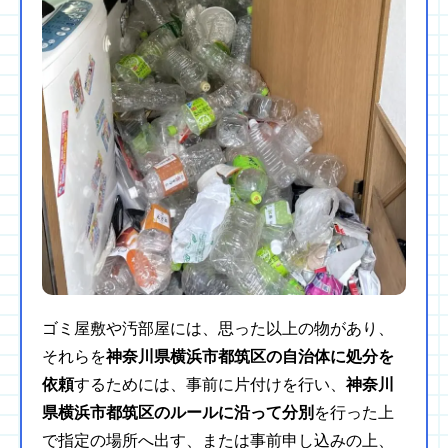
ゴミ屋敷や汚部屋には、思った以上の物があり、
それらを
神奈川県横浜市都筑区の自治体に処分を
依頼
するためには、事前に片付けを行い、
神奈川
県横浜市都筑区のルールに沿って分別
を行った上
で指定の場所へ出す、または事前申し込みの上、