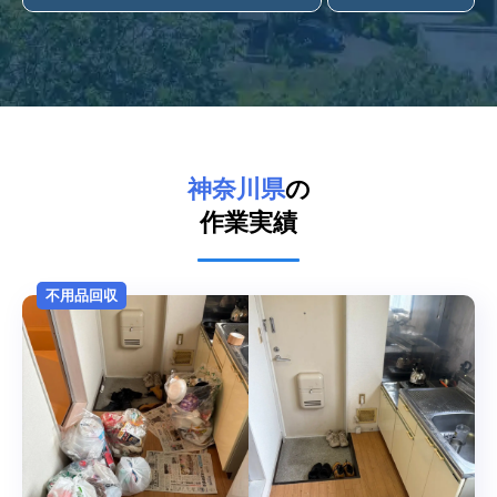
神奈川県
の
作業実績
不用品回収