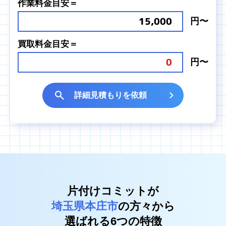
作業料金目安＝
15,000
円〜
買取料金目安＝
0
円〜
詳細見積もりを依頼
片付けコミットが
埼玉県本庄市
の方々から
選ばれる6つの特徴