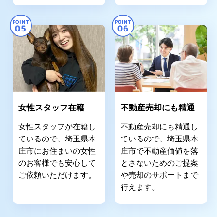
POINT
POINT
05
06
女性スタッフ在籍
不動産売却にも精通
女性スタッフが在籍し
不動産売却にも精通し
ているので、埼玉県本
ているので、埼玉県本
庄市にお住まいの女性
庄市で不動産価値を落
のお客様でも安心して
とさないためのご提案
ご依頼いただけます。
や売却のサポートまで
行えます。