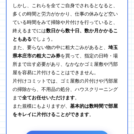
しかし、これらを全てご自身でされるとなると、
多くの時間と労力がかかり、仕事の休みなど空い
ている時間をみて掃除や片付けを行っていると、
終えるまでには
数日から数十日、数か月かかるこ
ともある
でしょう。
また、要らない物の中に粗大ごみがあると、
埼玉
県本庄市の粗大ごみ券
を買って、指定の日時・場
所まで出す必要があり、なかなかゴミ屋敷や汚部
屋を容易に片付けることはできません。
片付けコミットでは、ゴミ屋敷の片付けや汚部屋
の掃除から、不用品の処分、ハウスクリーニング
まで
全てお任せいただけます
。
また規模にもよりますが、
基本的は数時間で部屋
をキレイに片付けることができます
。