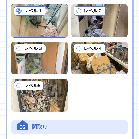
レベル１
レベル２
レベル３
レベル４
レベル5
02
間取り