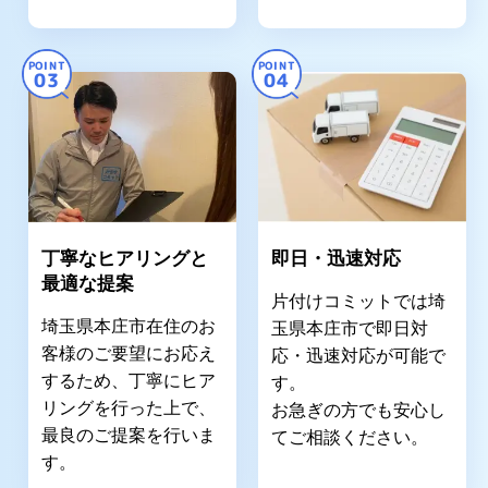
POINT
POINT
03
04
丁寧なヒアリングと
即日・迅速対応
最適な提案
片付けコミットでは埼
埼玉県本庄市在住のお
玉県本庄市で即日対
客様のご要望にお応え
応・迅速対応が可能で
するため、丁寧にヒア
す。
リングを行った上で、
お急ぎの方でも安心し
最良のご提案を行いま
てご相談ください。
す。