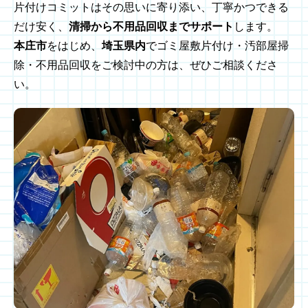
片付けコミットはその思いに寄り添い、丁寧かつできる
だけ安く、
清掃から不用品回収までサポート
します。
本庄市
をはじめ、
埼玉県内
でゴミ屋敷片付け・汚部屋掃
除・不用品回収をご検討中の方は、ぜひご相談くださ
い。