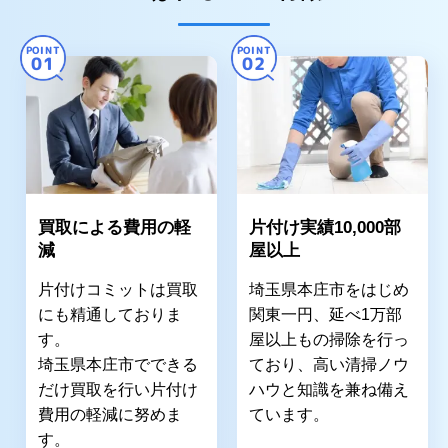
POINT
POINT
01
02
買取による費用の軽
片付け実績10,000部
減
屋以上
片付けコミットは買取
埼玉県本庄市をはじめ
にも精通しておりま
関東一円、延べ1万部
す。
屋以上もの掃除を行っ
埼玉県本庄市でできる
ており、高い清掃ノウ
だけ買取を行い片付け
ハウと知識を兼ね備え
費用の軽減に努めま
ています。
す。