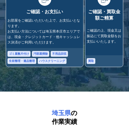
ご確認・お支払い
ご確認・買取金
額ご精算
お部屋をご確認いただいた上で、お支払いとな
ります。
ご確認の上、現金又は
お支払い方法については埼玉県本庄市エリアで
振込にて買取金額をお
は、現金・クレジットカード・他キャッシュレ
支払いいたします。
ス決済がご利用いただけます。
ゴミ屋敷片付け
汚部屋掃除
不用品回収
買取
生前整理・遺品整理
ハウスクリーニング
埼玉県
の
作業実績