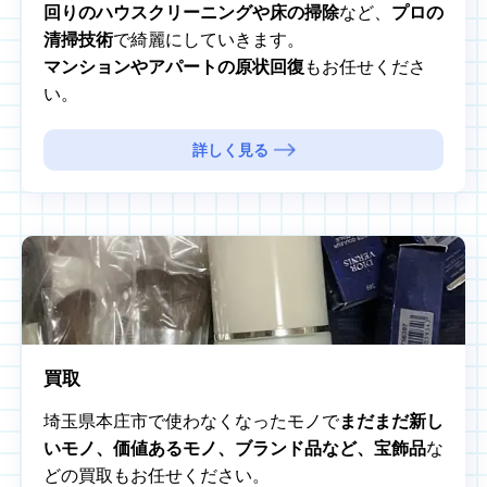
回りのハウスクリーニングや床の掃除
など、
プロの
清掃技術
で綺麗にしていきます。
マンションやアパートの原状回復
もお任せくださ
い。
詳しく見る
買取
埼玉県本庄市で使わなくなったモノで
まだまだ新し
いモノ、価値あるモノ、ブランド品など、宝飾品
な
どの買取もお任せください。