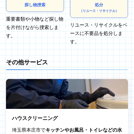
探し物捜索
処分
（リユース・リサイクル）
重要書類や小物など探し物
リユース・リサイクルをベ
を片付けながら捜索しま
ースに不要品を処分しま
す。
す。
その他サービス
ハウスクリーニング
埼玉県本庄市で
キッチンやお風呂・トイレなどの水