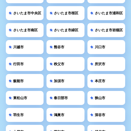
さいたま市中央区
さいたま市桜区
さいたま市浦和区
さいたま市南区
さいたま市緑区
さいたま市岩槻区
川越市
熊谷市
川口市
行田市
秩父市
所沢市
飯能市
加須市
本庄市
東松山市
春日部市
狭山市
羽生市
鴻巣市
深谷市