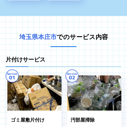
埼玉県本庄市
でのサービス内容
片付けサービス
Service
Service
01
02
ゴミ屋敷片付け
汚部屋掃除