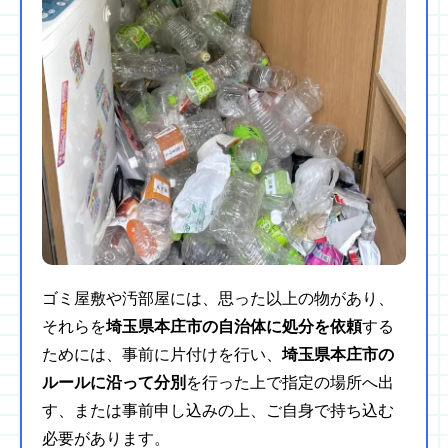
ゴミ屋敷や汚部屋には、思った以上の物があり、
それらを
埼玉県本庄市の自治体に処分を依頼
する
ためには、事前に片付けを行い、
埼玉県本庄市の
ルールに沿って分別
を行った上で指定の場所へ出
す、または事前申し込みの上、ご自身で持ち込む
必要があります。