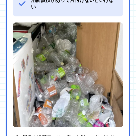
消防点検があって片付けないといけな
い