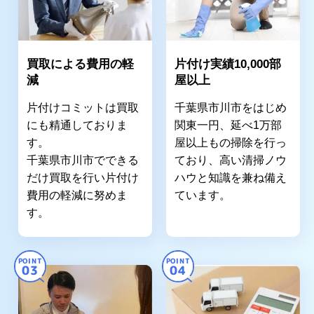
買取による費用の軽
片付け実績10,000部
減
屋以上
片付けコミットは買取
千葉県市川市をはじめ
にも精通しておりま
関東一円、延べ1万部
す。
屋以上もの掃除を行っ
千葉県市川市でできる
ており、高い清掃ノウ
だけ買取を行い片付け
ハウと知識を兼ね備え
費用の軽減に努めま
ています。
す。
POINT
POINT
03
04