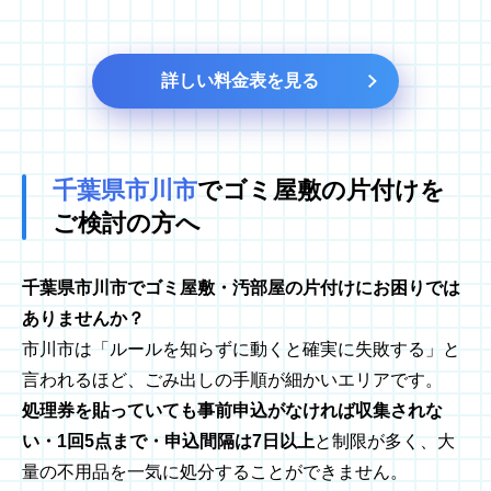
詳しい料金表を見る
千葉県市川市
でゴミ屋敷の
片付けを
ご検討の方へ
千葉県市川市でゴミ屋敷・汚部屋の片付けにお困りでは
ありませんか？
市川市は「ルールを知らずに動くと確実に失敗する」と
言われるほど、ごみ出しの手順が細かいエリアです。
処理券を貼っていても事前申込がなければ収集されな
い・1回5点まで・申込間隔は7日以上
と制限が多く、大
量の不用品を一気に処分することができません。