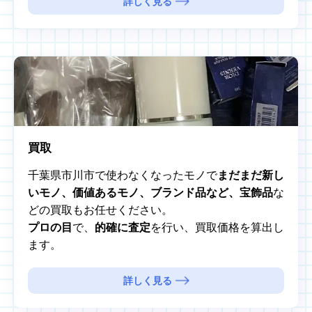
詳しく見る
買取
千葉県市川市で使わなくなったモノで
まだまだ新し
いモノ、価値あるモノ、ブランド品など、宝飾品
な
どの買取もお任せください。
プロの目
で、
的確に査定
を行い、買取価格を算出し
ます。
詳しく見る