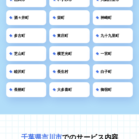
酒々井町
栄町
神崎町
多古町
東庄町
九十九里町
芝山町
横芝光町
一宮町
睦沢町
長生村
白子町
長柄町
大多喜町
御宿町
千葉県市川市
でのサービス内容