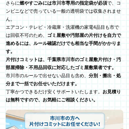
さらに
燃やすごみには市川市専用の指定袋が必須
で、コ
ンビニなどで売っている一般の透明袋では収集されませ
ん。
エアコン・テレビ・冷蔵庫・洗濯機の家電4品目も市で
は回収不可のため、
ゴミ屋敷や汚部屋の片付けを自力で
進めるには、ルール確認だけでも相当な手間がかかりま
す。
片付けコミットは、千葉県市川市のゴミ屋敷片付け・汚
部屋掃除・不用品回収に対応したゴミ屋敷業者です。
市川市のルールで出せない品目も含め、
分別・搬出・処
分まで一括でお任せいただけます。
丁寧かつできるだけ安くサポートいたします。
お見積り
は無料ですので、お気軽にご相談ください。