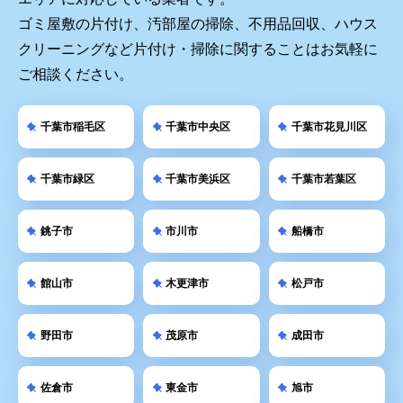
ゴミ屋敷の片付け、汚部屋の掃除、不用品回収、ハウス
クリーニングなど片付け・掃除に関することはお気軽に
ご相談ください。
千葉市稲毛区
千葉市中央区
千葉市花見川区
千葉市緑区
千葉市美浜区
千葉市若葉区
銚子市
市川市
船橋市
館山市
木更津市
松戸市
野田市
茂原市
成田市
佐倉市
東金市
旭市