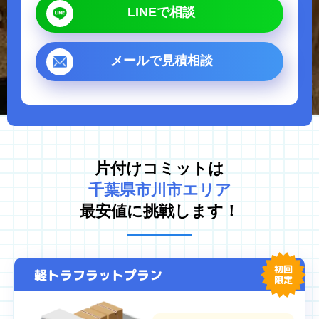
LINEで相談
ゴミ屋敷片付け
汚部屋掃除
不用品回収
生前整理・遺品整理
メールで見積相談
ハウスクリーニング
買取
対応エリア
東京都
千葉県
片付けコミットは
埼玉県
神奈川県
千葉県市川市エリア
茨城県
最安値に挑戦します！
プライバシーポリシー
キャンセルポリシー
初回
軽トラフラットプラン
限定