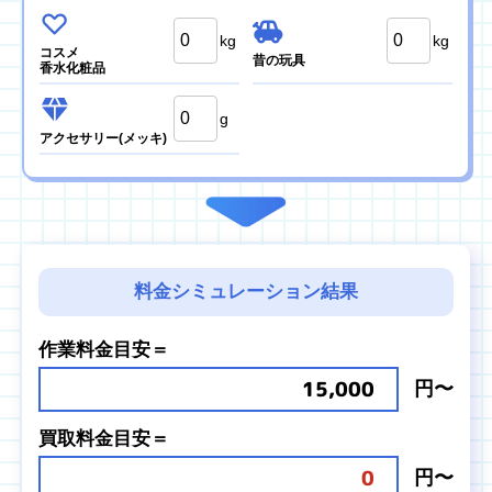
kg
kg
コスメ
昔の玩具
香水化粧品
g
アクセサリー
(メッキ)
料金シミュレーション結果
作業料金目安＝
15,000
円〜
買取料金目安＝
0
円〜