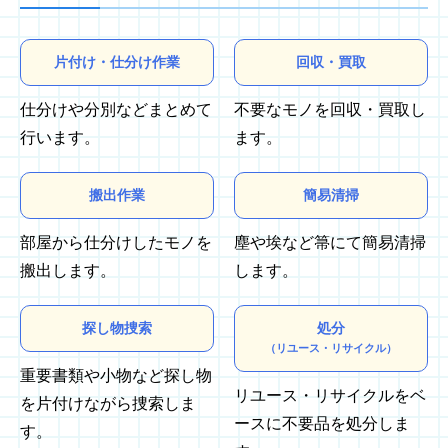
片付け・仕分け作業
回収・買取
仕分けや分別などまとめて
不要なモノを回収・買取し
行います。
ます。
搬出作業
簡易清掃
部屋から仕分けしたモノを
塵や埃など箒にて簡易清掃
搬出します。
します。
探し物捜索
処分
（リユース・リサイクル）
重要書類や小物など探し物
リユース・リサイクルをベ
を片付けながら捜索しま
ースに不要品を処分しま
す。