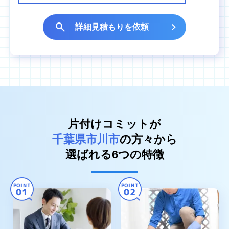
詳細見積もりを依頼
片付けコミットが
千葉県市川市
の方々から
選ばれる6つの特徴
POINT
POINT
01
02