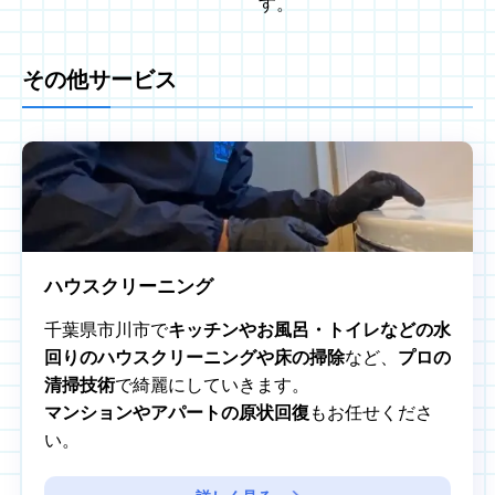
す。
その他サービス
ハウスクリーニング
千葉県市川市で
キッチンやお風呂・トイレなどの水
回りのハウスクリーニングや床の掃除
など、
プロの
清掃技術
で綺麗にしていきます。
マンションやアパートの原状回復
もお任せくださ
い。