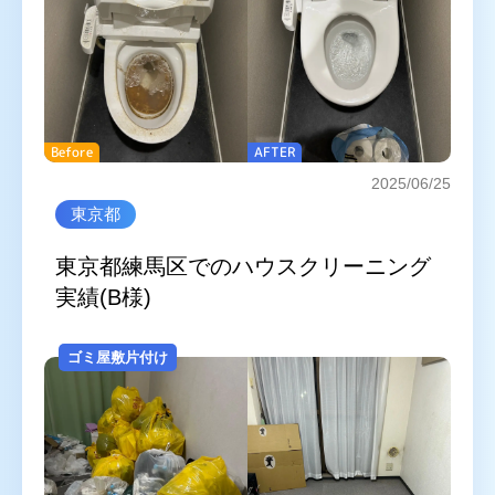
Before
AFTER
2025/06/25
東京都
東京都練馬区でのハウスクリーニング
実績(B様)
ゴミ屋敷片付け