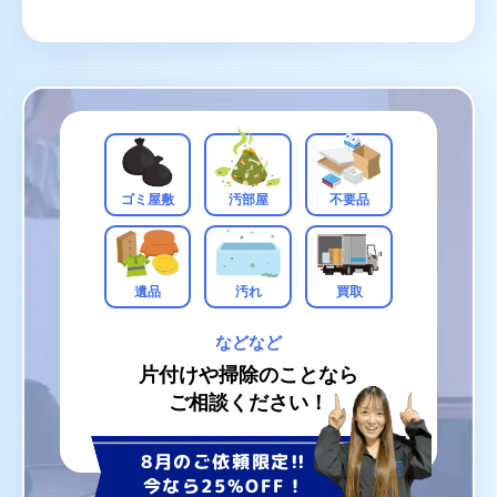
ゴミ屋敷
汚部屋
不要品
遺品
汚れ
買取
などなど
片付けや掃除のことなら
ご相談ください！
8月のご依頼限定!!
今なら25%OFF！