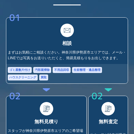
01
相談
まずはお気軽にご相談ください。神奈川県伊勢原市エリアでは、メール・
LINEでは写真をお送りいただくと、簡易見積もりをお出しできます。
ゴミ屋敷片付け
汚部屋掃除
不用品回収
生前整理・遺品整理
ハウスクリーニング
買取
02
02
無料見積り
無料査定
スタッフが神奈川県伊勢原市エリアのご希望場