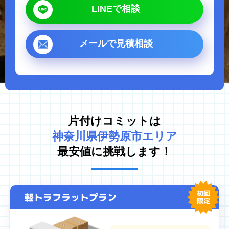
LINEで相談
ゴミ屋敷片付け
汚部屋掃除
不用品回収
生前整理・遺品整理
メールで見積相談
ハウスクリーニング
買取
対応エリア
東京都
千葉県
片付けコミットは
埼玉県
神奈川県
神奈川県伊勢原市エリア
茨城県
最安値に挑戦します！
プライバシーポリシー
キャンセルポリシー
初回
軽トラフラットプラン
限定