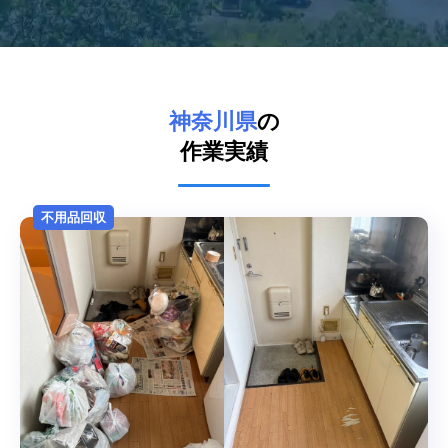
神奈川県
の
作業実績
不用品回収