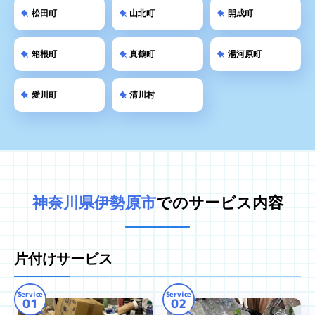
松田町
山北町
開成町
箱根町
真鶴町
湯河原町
愛川町
清川村
神奈川県伊勢原市
でのサービス内容
片付けサービス
Service
Service
01
02