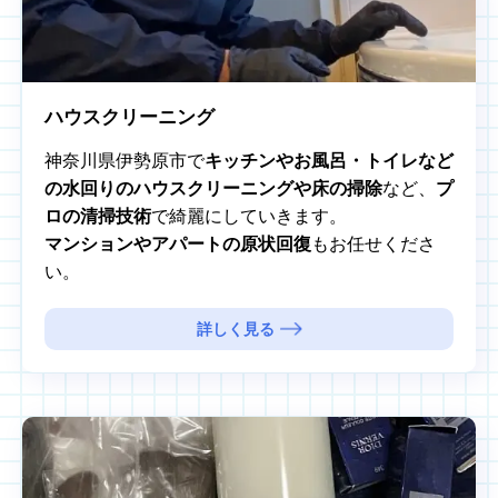
ハウスクリーニング
神奈川県伊勢原市で
キッチンやお風呂・トイレなど
の水回りのハウスクリーニングや床の掃除
など、
プ
ロの清掃技術
で綺麗にしていきます。
マンションやアパートの原状回復
もお任せくださ
い。
詳しく見る