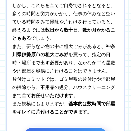
しかし、これらを全てご自身でされるとなると、
多くの時間と労力がかかり、仕事の休みなど空い
ている時間をみて掃除や片付けを行っていると、
終えるまでには
数日から数十日、数か月かかるこ
ともある
でしょう。
また、要らない物の中に粗大ごみがあると、
神奈
川県伊勢原市の粗大ごみ券
を買って、指定の日
時・場所まで出す必要があり、なかなかゴミ屋敷
や汚部屋を容易に片付けることはできません。
片付けコミットでは、ゴミ屋敷の片付けや汚部屋
の掃除から、不用品の処分、ハウスクリーニング
まで
全てお任せいただけます
。
また規模にもよりますが、
基本的は数時間で部屋
をキレイに片付けることができます
。