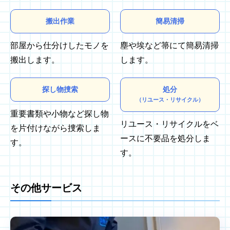
搬出作業
簡易清掃
部屋から仕分けしたモノを
塵や埃など箒にて簡易清掃
搬出します。
します。
探し物捜索
処分
（リユース・リサイクル）
重要書類や小物など探し物
リユース・リサイクルをベ
を片付けながら捜索しま
ースに不要品を処分しま
す。
す。
その他サービス