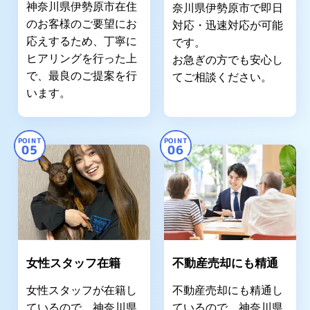
神奈川県伊勢原市在住
奈川県伊勢原市で即日
のお客様のご要望にお
対応・迅速対応が可能
応えするため、丁寧に
です。
ヒアリングを行った上
お急ぎの方でも安心し
で、最良のご提案を行
てご相談ください。
います。
POINT
POINT
05
06
女性スタッフ在籍
不動産売却にも精通
女性スタッフが在籍し
不動産売却にも精通し
ているので、神奈川県
ているので、神奈川県