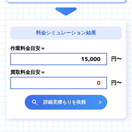
料金シミュレーション結果
作業料金目安＝
15,000
円〜
買取料金目安＝
0
円〜
詳細見積もりを依頼