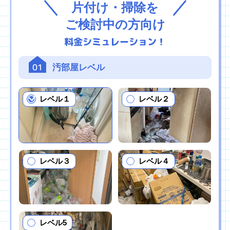
片付け・掃除を
ご検討中の方向け
料金シミュレーション！
01
汚部屋レベル
レベル１
レベル２
レベル３
レベル４
レベル5