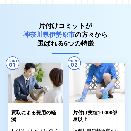
片付けコミットが
神奈川県伊勢原市
の方々から
選ばれる6つの特徴
POINT
POINT
01
02
買取による費用の軽
片付け実績10,000部
減
屋以上
片付けコミットは買取
神奈川県伊勢原市をは