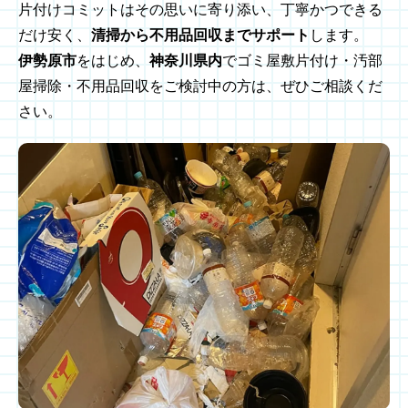
片付けコミットはその思いに寄り添い、丁寧かつできる
だけ安く、
清掃から不用品回収までサポート
します。
伊勢原市
をはじめ、
神奈川県内
でゴミ屋敷片付け・汚部
屋掃除・不用品回収をご検討中の方は、ぜひご相談くだ
さい。