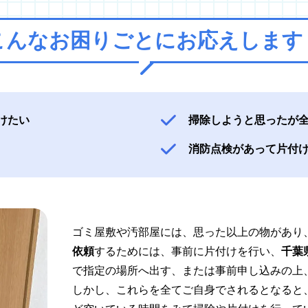
こんなお困りごとに
お応えします
けたい
掃除しようと思ったが
消防点検があって片付
ゴミ屋敷や汚部屋には、思った以上の物があり
依頼
するためには、事前に片付けを行い、
千葉
で指定の場所へ出す、または事前申し込みの上
しかし、これらを全てご自身でされるとなると