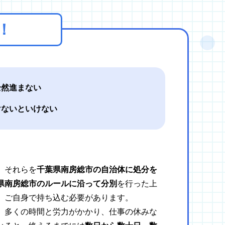
！
全然進まない
けないといけない
、それらを
千葉県南房総市の自治体に処分を
県南房総市のルールに沿って分別
を行った上
、ご自身で持ち込む必要があります。
、多くの時間と労力がかかり、仕事の休みな