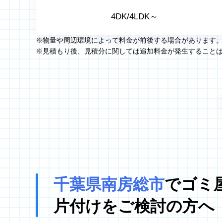
4DK/4LDK～
※物量や周辺環境によって料金が前後する場合があります
※見積もり後、見積分に関しては追加料金が発生すること
千葉県南房総市
でゴミ
片付けをご検討の方へ