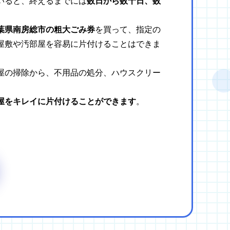
いると、終えるまでには
数日から数十日、数
葉県南房総市の粗大ごみ券
を買って、指定の
屋敷や汚部屋を容易に片付けることはできま
屋の掃除から、不用品の処分、ハウスクリー
屋をキレイに片付けることができます
。