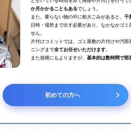
ど空いている時間をみて掃除や片付けを行って
か月かかることもある
でしょう。
また、要らない物の中に粗大ごみがあると、
千
日時・場所まで出す必要があり、なかなかゴミ
せん。
片付けコミットでは、ゴミ屋敷の片付けや汚部
ニングまで
全てお任せいただけます
。
また規模にもよりますが、
基本的は数時間で部
初めての方へ