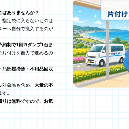
ではありませんか？
、指定袋に入らないものは
ターへ自分で搬入するのが
約制で1回2tダンプ1台ま
の片付けを自力で進めるの
・汚部屋掃除・不用品回収
ル対象品も含め、
大量の不
ます。
積りは無料ですので、お気