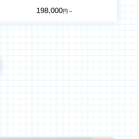
198,000
円～