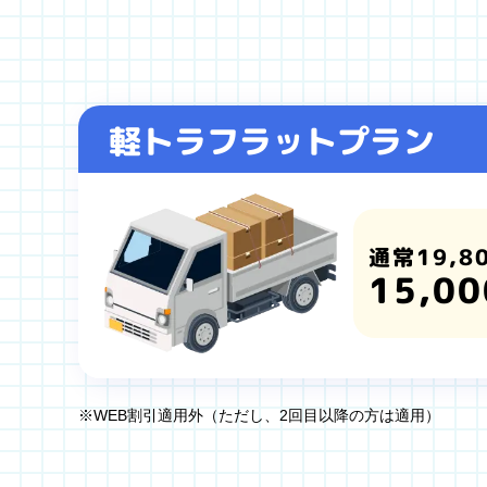
軽トラフラットプラン
通常19,8
15,00
※WEB割引適用外（ただし、2回目以降の方は適用）