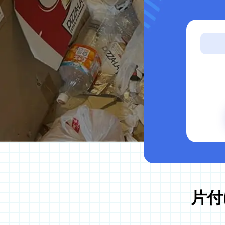
サービス案内
ゴミ屋敷片付け
汚部屋掃除
不用品回収
生前整理・遺品整理
ハウスクリーニング
買取
片付