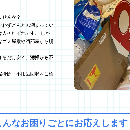
ませんか？
合わずどんどん溜まってい
人それぞれです。 しか
はゴミ屋敷や汚部屋から脱
きるだけ安く、
清掃から不
屋掃除・不用品回収をご検
こんなお困りごとに
お応えします