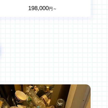
198,000
円～