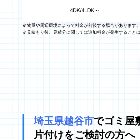
4DK/4LDK～
※物量や周辺環境によって料金が前後する場合があります
※見積もり後、見積分に関しては追加料金が発生すること
埼玉県越谷市
でゴミ屋
片付けをご検討の方へ