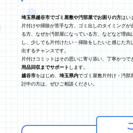
埼玉県越谷市でゴミ屋敷や汚部屋でお困りの方
はい
片付けや掃除が苦手な方、ゴミ出しのタイミングが
る方、なぜか汚部屋になっている方、などなど理由は
し、少しでも片付けたい・掃除をしたいと感じた方
出するチャンスです。
片付けコミットはその思いに寄り添い、丁寧かつで
用品回収までサポート
します。
越谷市
をはじめ、
埼玉県内
でゴミ屋敷片付け・汚部
討中の方は、ぜひご相談ください。