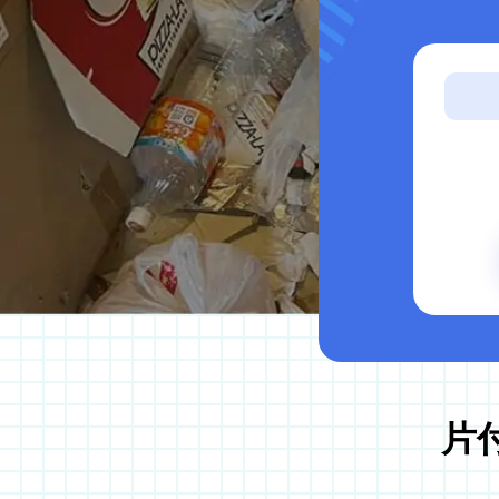
サービス案内
ゴミ屋敷片付け
汚部屋掃除
不用品回収
生前整理・遺品整理
ハウスクリーニング
買取
片