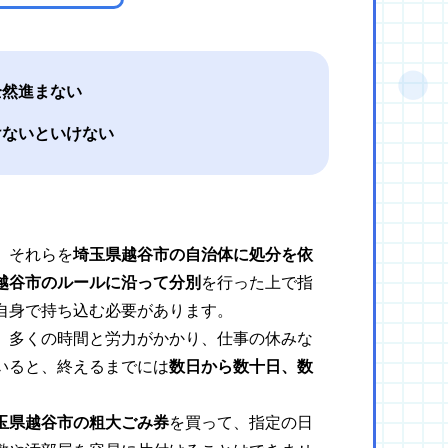
全然進まない
けないといけない
、それらを
埼玉県越谷市の自治体に処分を依
越谷市のルールに沿って分別
を行った上で指
自身で持ち込む必要があります。
、多くの時間と労力がかかり、仕事の休みな
いると、終えるまでには
数日から数十日、数
玉県越谷市の粗大ごみ券
を買って、指定の日