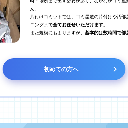
時・場所まで出す必要があり、なかなかゴミ屋
ん。
片付けコミットでは、ゴミ屋敷の片付けや汚部
ニングまで
全てお任せいただけます
。
また規模にもよりますが、
基本的は数時間で部
初めての方へ