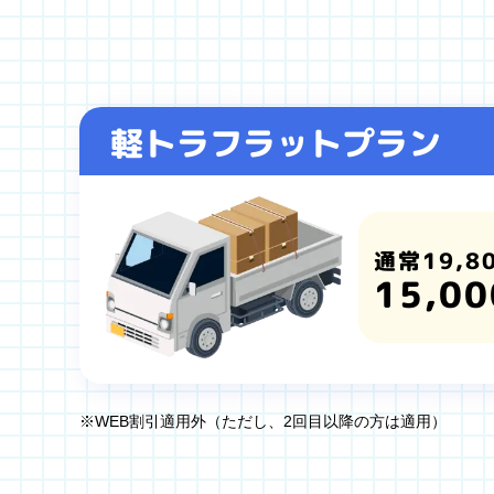
軽トラフラットプラン
通常19,8
15,00
※WEB割引適用外（ただし、2回目以降の方は適用）