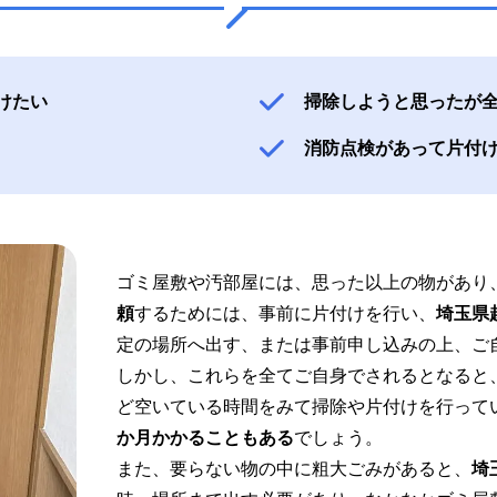
けたい
掃除しようと思ったが
消防点検があって片付
ゴミ屋敷や汚部屋には、思った以上の物があり
頼
するためには、事前に片付けを行い、
埼玉県
定の場所へ出す、または事前申し込みの上、ご
しかし、これらを全てご自身でされるとなると
ど空いている時間をみて掃除や片付けを行って
か月かかることもある
でしょう。
また、要らない物の中に粗大ごみがあると、
埼