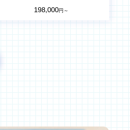
198,000
円～