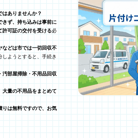
ではありませんか？
できず、持ち込みは事前に
て許可証の交付を受ける
必
ヤなどは市では一切回収不
分しようとすると、手続き
・汚部屋掃除・不用品回収
、
大量の不用品をまとめて
積りは無料ですので、お気