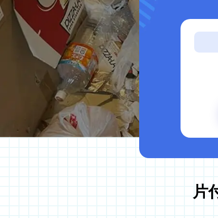
サービス案内
ゴミ屋敷片付け
汚部屋掃除
不用品回収
生前整理・遺品整理
ハウスクリーニング
買取
片