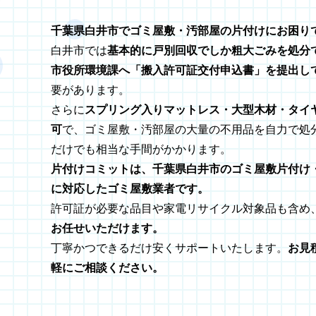
千葉県白井市でゴミ屋敷・汚部屋の片付けにお困り
白井市では
基本的に戸別回収でしか粗大ごみを処分
市役所環境課へ「搬入許可証交付申込書」を提出し
要があります。
さらに
スプリング入りマットレス・大型木材・タイ
可
で、ゴミ屋敷・汚部屋の大量の不用品を自力で処
だけでも相当な手間がかかります。
片付けコミットは、千葉県白井市のゴミ屋敷片付け
に対応したゴミ屋敷業者です。
許可証が必要な品目や家電リサイクル対象品も含め
お任せいただけます。
丁寧かつできるだけ安くサポートいたします。
お見
軽にご相談ください。