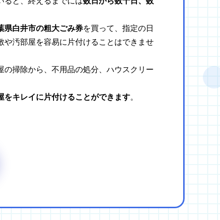
いると、終えるまでには
数日から数十日、数
葉県白井市の粗大ごみ券
を買って、指定の日
敷や汚部屋を容易に片付けることはできませ
屋の掃除から、不用品の処分、ハウスクリー
屋をキレイに片付けることができます
。