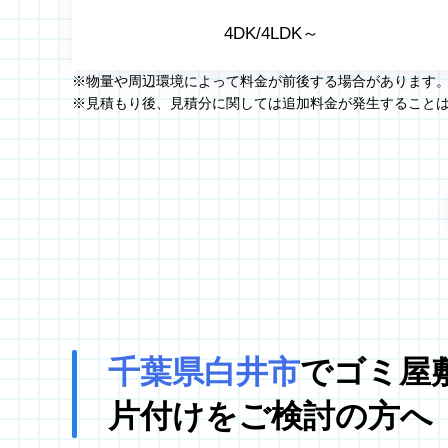
4DK/4LDK～
※物量や周辺環境によって料金が前後する場合があります
※見積もり後、見積分に関しては追加料金が発生すること
千葉県白井市
でゴミ屋
片付けをご検討の方へ