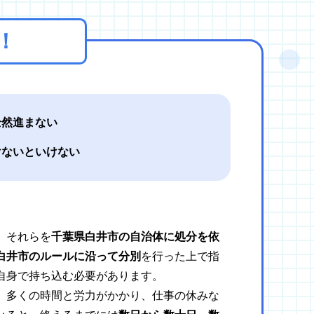
！
全然進まない
けないといけない
、それらを
千葉県白井市の自治体に処分を依
白井市のルールに沿って分別
を行った上で指
自身で持ち込む必要があります。
、多くの時間と労力がかかり、仕事の休みな