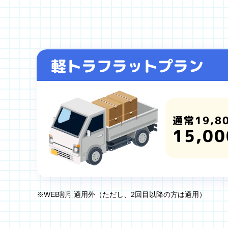
軽トラフラットプラン
通常19,8
15,00
※WEB割引適用外（ただし、2回目以降の方は適用）