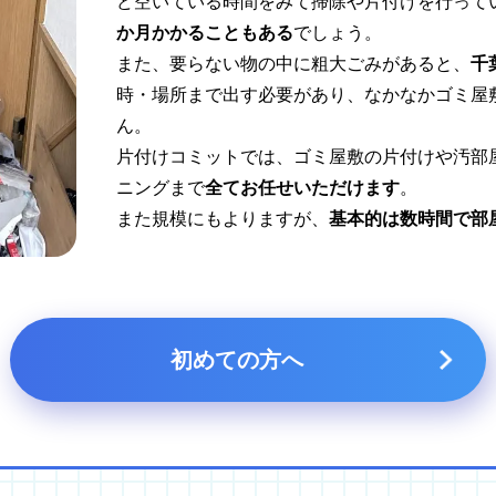
ど空いている時間をみて掃除や片付けを行って
か月かかることもある
でしょう。
また、要らない物の中に粗大ごみがあると、
千
時・場所まで出す必要があり、なかなかゴミ屋
ん。
片付けコミットでは、ゴミ屋敷の片付けや汚部
ニングまで
全てお任せいただけます
。
また規模にもよりますが、
基本的は数時間で部
初めての方へ