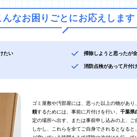
こんなお困りごとに
お応えします
けたい
掃除しようと思ったが
消防点検があって片付
ゴミ屋敷や汚部屋には、思った以上の物があり
頼
するためには、事前に片付けを行い、
千葉県
定の場所へ出す、または事前申し込みの上、ご
しかし、これらを全てご自身でされるとなると