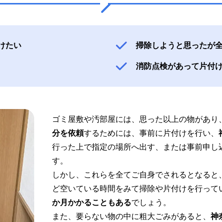
けたい
掃除しようと思ったが
消防点検があって片付
ゴミ屋敷や汚部屋には、思った以上の物があり
分を依頼
するためには、事前に片付けを行い、
行った上で指定の場所へ出す、または事前申し
す。
しかし、これらを全てご自身でされるとなると
ど空いている時間をみて掃除や片付けを行って
か月かかることもある
でしょう。
また、要らない物の中に粗大ごみがあると、
神