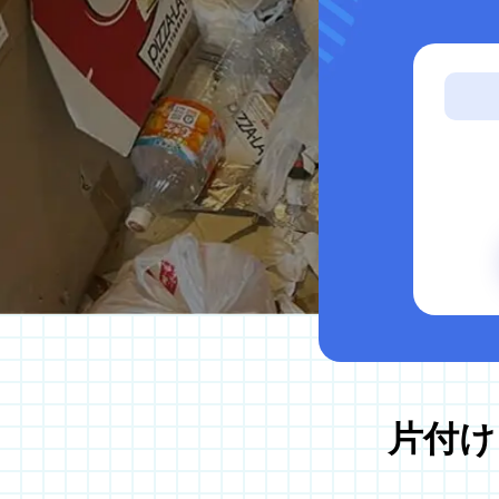
サービス案内
ゴミ屋敷片付け
汚部屋掃除
不用品回収
生前整理・遺品整理
ハウスクリーニング
買取
片付け