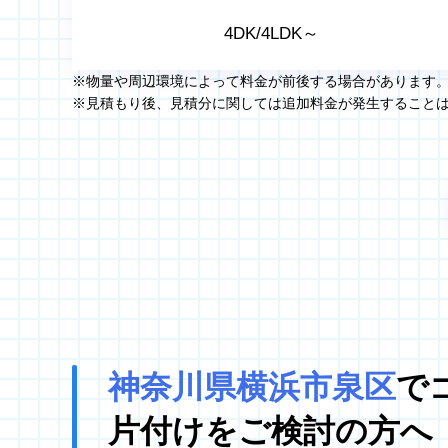
4DK/4LDK～
※物量や周辺環境によって料金が前後する場合があります
※見積もり後、見積分に関しては追加料金が発生すること
神奈川県横浜市泉区
で
片付けをご検討の方へ