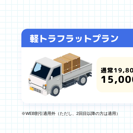
軽トラフラットプラン
通常19,8
15,00
※WEB割引適用外（ただし、2回目以降の方は適用）