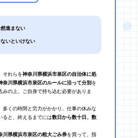
全然進まない
けないといけない
、それらを
神奈川県横浜市泉区の自治体に処
神奈川県横浜市泉区のルールに沿って分別
を
込みの上、ご自身で持ち込む必要がありま
、多くの時間と労力がかかり、仕事の休みな
いると、終えるまでには
数日から数十日、数
奈川県横浜市泉区の粗大ごみ券
を買って、指