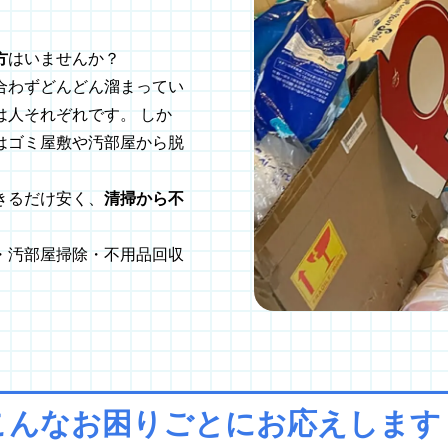
方
はいませんか？
合わずどんどん溜まってい
人それぞれです。 しか
はゴミ屋敷や汚部屋から脱
きるだけ安く、
清掃から不
・汚部屋掃除・不用品回収
こんなお困りごとに
お応えします