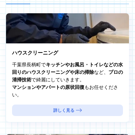
ハウスクリーニング
千葉県長柄町で
キッチンやお風呂・トイレなどの水
回りのハウスクリーニングや床の掃除
など、
プロの
清掃技術
で綺麗にしていきます。
マンションやアパートの原状回復
もお任せくださ
い。
詳しく見る