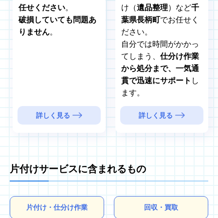
任せください
。
け（
遺品整理
）など
千
破損していても問題あ
葉県長柄町
でお任せく
りません
。
ださい。
自分では時間がかかっ
てしまう、
仕分け作業
から処分まで、一気通
貫で迅速にサポート
し
ます。
詳しく見る
詳しく見る
片付けサービスに含まれるもの
片付け・仕分け作業
回収・買取