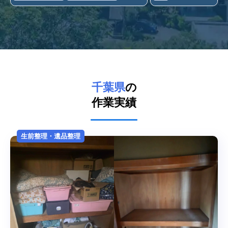
千葉県
の
作業実績
生前整理・遺品整理