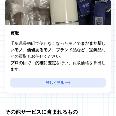
買取
千葉県長柄町で使わなくなったモノで
まだまだ新し
いモノ、価値あるモノ、ブランド品など、宝飾品
な
どの買取もお任せください。
プロの目
で、
的確に査定
を行い、買取価格を算出し
ます。
詳しく見る
その他サービスに含まれるもの