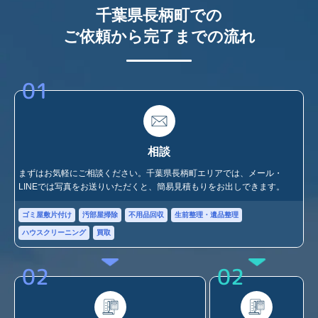
千葉県長柄町での
ご依頼から完了までの流れ
01
相談
まずはお気軽にご相談ください。千葉県長柄町エリアでは、メール・
LINEでは写真をお送りいただくと、簡易見積もりをお出しできます。
ゴミ屋敷片付け
汚部屋掃除
不用品回収
生前整理・遺品整理
ハウスクリーニング
買取
02
02