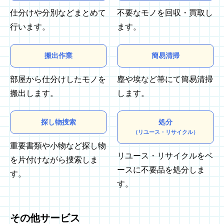
仕分けや分別などまとめて
不要なモノを回収・買取し
行います。
ます。
搬出作業
簡易清掃
部屋から仕分けしたモノを
塵や埃など箒にて簡易清掃
搬出します。
します。
探し物捜索
処分
（リユース・リサイクル）
重要書類や小物など探し物
リユース・リサイクルをベ
を片付けながら捜索しま
ースに不要品を処分しま
す。
す。
その他サービス