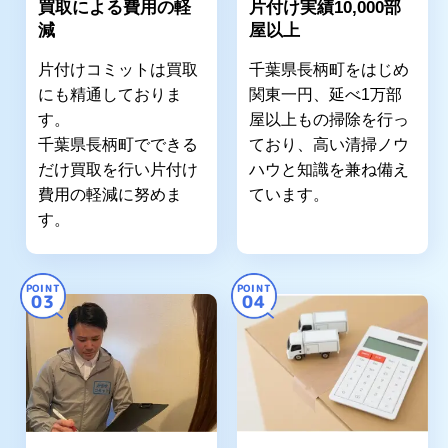
買取による費用の軽
片付け実績10,000部
減
屋以上
片付けコミットは買取
千葉県長柄町をはじめ
にも精通しておりま
関東一円、延べ1万部
す。
屋以上もの掃除を行っ
千葉県長柄町でできる
ており、高い清掃ノウ
だけ買取を行い片付け
ハウと知識を兼ね備え
費用の軽減に努めま
ています。
す。
POINT
POINT
03
04