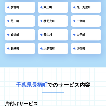
多古町
東庄町
九十九里町
芝山町
横芝光町
一宮町
睦沢町
長生村
白子町
長柄町
大多喜町
御宿町
千葉県長柄町
でのサービス内容
片付けサービス