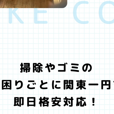
掃除やゴミの
お困りごとに関東一円
即日格安対応！