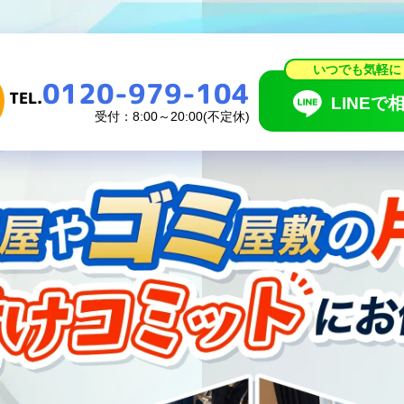
いつでも気軽に
0120-979-104
TEL.
LINEで相
いつでも気軽に
0120-979-104
受付：8:00～20:00(不定休)
TEL.
LINEで
受付：8:00～20:00(不定休)
頼の流れ
料金表
あるご質問
お知らせ