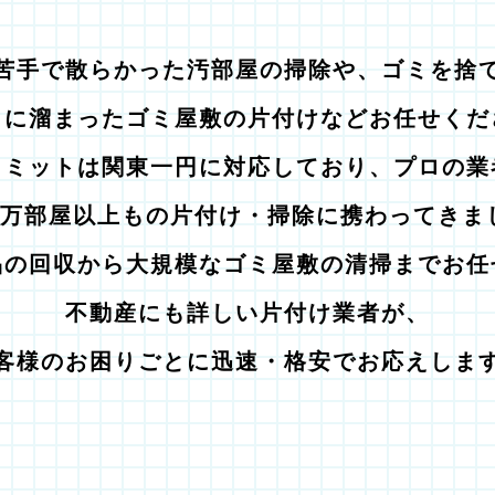
苦手で散らかった汚部屋の掃除や、ゴミを捨
りに溜まったゴミ屋敷の片付けなどお任せくだ
コミットは関東一円に対応しており、プロの業
1万部屋以上もの片付け・掃除に携わってきま
品の回収から大規模なゴミ屋敷の清掃までお任
不動産にも詳しい片付け業者が、
客様のお困りごとに迅速・格安でお応えしま