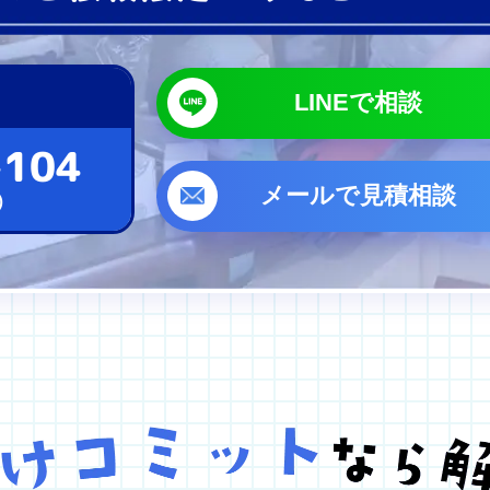
LINEで相談
-104
メールで見積相談
)