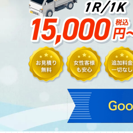
サービス案内
ゴミ屋敷片付け
汚部屋掃除
不用品回収
生前整理・遺品整理
ハウスクリーニング
買取