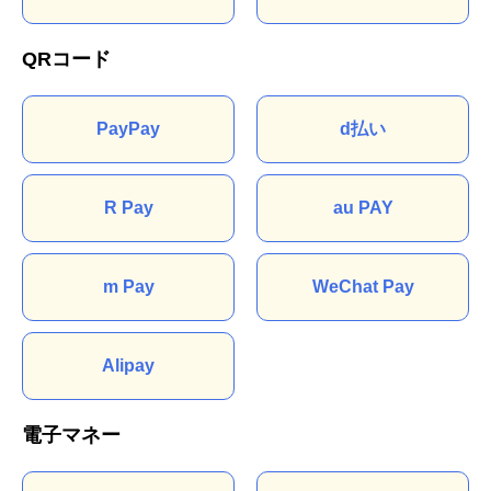
QRコード
PayPay
d払い
R Pay
au PAY
m Pay
WeChat Pay
Alipay
電子マネー