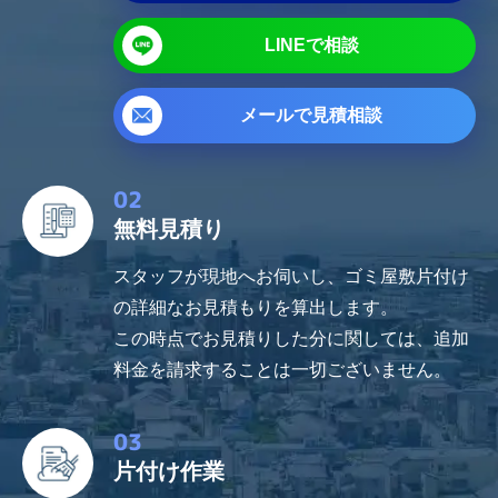
LINEで相談
メールで
見積相談
02
無料見積り
スタッフが現地へお伺いし、ゴミ屋敷片付け
の詳細なお見積もりを算出します。
この時点でお見積りした分に関しては、追加
料金を請求することは一切ございません。
03
片付け作業