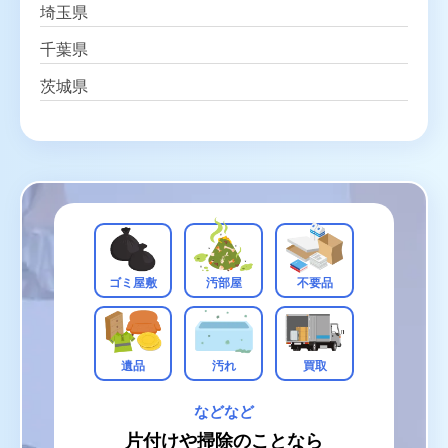
埼玉県
千葉県
茨城県
ゴミ屋敷
汚部屋
不要品
遺品
汚れ
買取
などなど
片付けや掃除のことなら