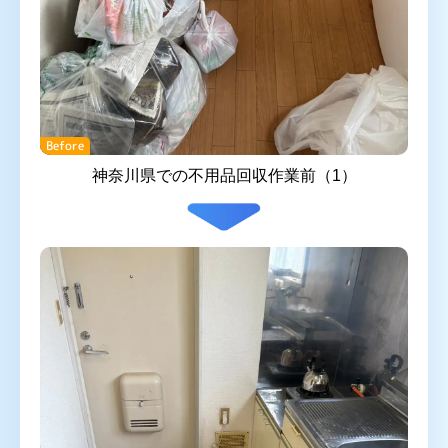
Before
神奈川県での不用品回収作業前（1）