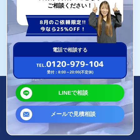
ご相談ください！
8月のご依頼限定!!
今なら25%OFF！
電話で相談する
0120-979-104
TEL.
受付：8:00～20:00(不定休)
LINEで相談
メールで見積相談