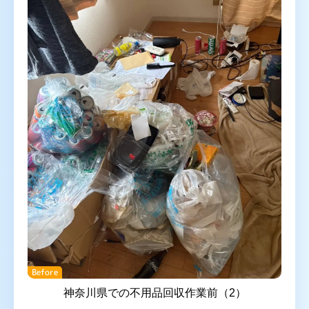
Before
神奈川県での不用品回収作業前（2）