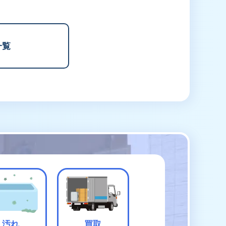
一覧
汚れ
買取