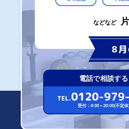
などなど
8月
電話で相談する
0120-979
TEL.
受付：8:00～20:00(不定休