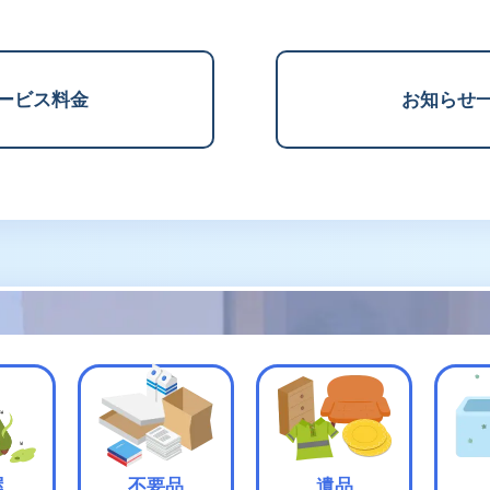
ービス料金
お知らせ
屋
不要品
遺品