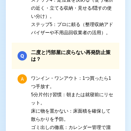
の近く・立てる収納・見せる/隠すの使
い分け）。
ステップ5：プロに頼る
（整理収納アド
バイザーや不用品回収業者の活用）。
二度と汚部屋に戻らない再発防止策
は？
ワンイン・ワンアウト
：1つ買ったら1
つ手放す。
5分片付け習慣
：朝または就寝前にリセ
ット。
床に物を置かない
：床面積を確保して
散らかりを予防。
ゴミ出しの徹底
：カレンダー管理で溜