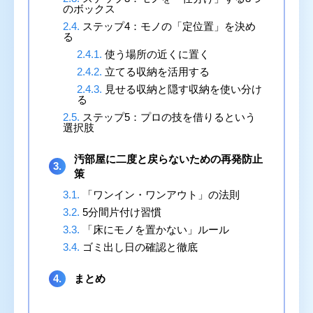
のボックス
2.4.
ステップ4：モノの「定位置」を決め
る
2.4.1.
使う場所の近くに置く
2.4.2.
立てる収納を活用する
2.4.3.
見せる収納と隠す収納を使い分け
る
2.5.
ステップ5：プロの技を借りるという
選択肢
汚部屋に二度と戻らないための再発防止
3.
策
3.1.
「ワンイン・ワンアウト」の法則
3.2.
5分間片付け習慣
3.3.
「床にモノを置かない」ルール
3.4.
ゴミ出し日の確認と徹底
4.
まとめ