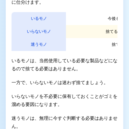
に仕分けます。
いるモノ
今後も使う
いらないモノ
捨てるモノ
迷うモノ
捨てるか
いるモノは、当然使用している必要な製品などにな
るので捨てる必要はありません。
一方で、いらないモノは迷わず捨てましょう。
いらないモノを不必要に保有しておくことがゴミを
溜める要因になります。
迷うモノは、無理に今すぐ判断する必要はありませ
ん。