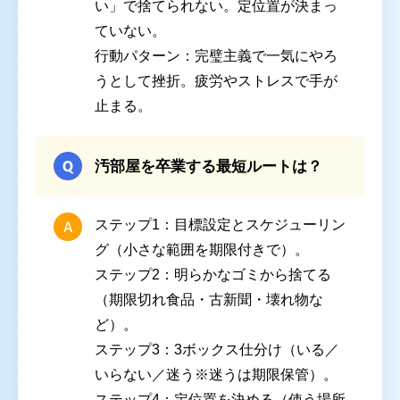
い」で捨てられない。定位置が決まっ
ていない。
行動パターン
：完璧主義で一気にやろ
うとして挫折。疲労やストレスで手が
止まる。
汚部屋を卒業する最短ルートは？
ステップ1：目標設定とスケジューリン
グ
（小さな範囲を期限付きで）。
ステップ2：明らかなゴミから捨てる
（期限切れ食品・古新聞・壊れ物な
ど）。
ステップ3：3ボックス仕分け
（いる／
いらない／迷う※迷うは期限保管）。
ステップ4：定位置を決める
（使う場所