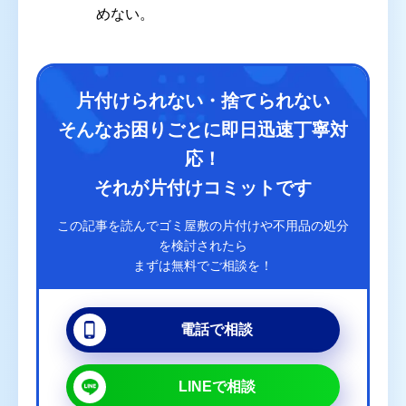
めない。
片付けられない・捨てられない
そんなお困りごとに即日迅速丁寧対
応！
それが片付けコミットです
この記事を読んでゴミ屋敷の片付けや不用品の処分
を検討されたら
まずは無料でご相談を！
電話で相談
LINEで相談