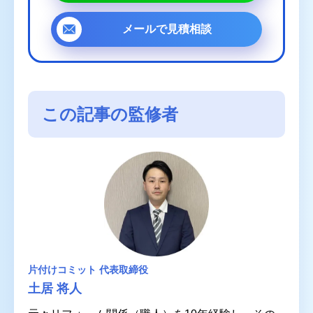
メールで
見積相談
この記事の監修者
片付けコミット 代表取締役
土居 将人